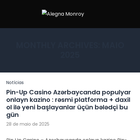
MONTHLY ARCHIVES: MAIO
2025
Notícias
Pin-Up Casino Azərbaycanda populyar
onlayn kazino : rəsmi platforma + daxil
ol ilə yeni başlayanlar üçün bələdçi bu
gün
28 de maio de 2025