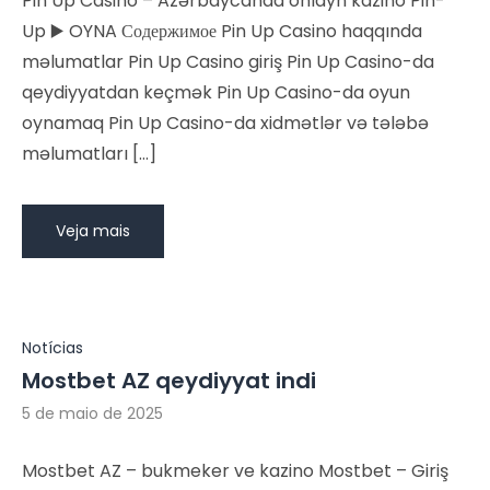
Pin Up Casino – Azərbaycanda onlayn kazino Pin-
Up ▶️ OYNA Содержимое Pin Up Casino haqqında
məlumatlar Pin Up Casino giriş Pin Up Casino-da
qeydiyyatdan keçmək Pin Up Casino-da oyun
oynamaq Pin Up Casino-da xidmətlər və tələbə
məlumatları […]
Veja mais
Notícias
Mostbet AZ qeydiyyat indi
5 de maio de 2025
Mostbet AZ – bukmeker ve kazino Mostbet – Giriş