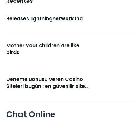
Recentes
Releases lightningnetwork lnd
Mother your children are like
birds
Deneme Bonusu Veren Casino
Siteleri bugün : en güvenilir site
listesi
Chat Online